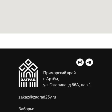
Приморский край
г. Артём,
ул. Гагарина, д.86А, пав.1
zakaz@zagrad25v.ru
Заборы: