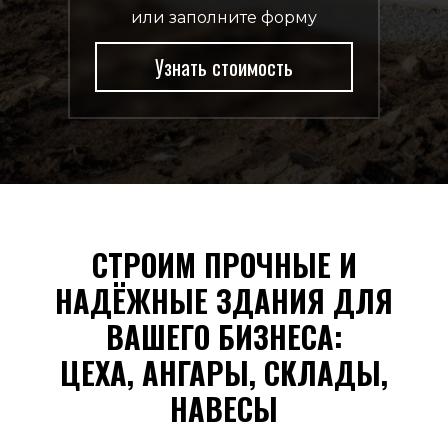
или заполните форму
Узнать стоимость
СТРОИМ ПРОЧНЫЕ И
НАДЁЖНЫЕ ЗДАНИЯ ДЛЯ
ВАШЕГО БИЗНЕСА:
ЦЕХА, АНГАРЫ, СКЛАДЫ,
НАВЕСЫ