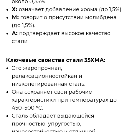
около 0,35%.
Х:
означает добавление хрома (до 1,5%).
М:
говорит о присутствии молибдена
(до 1,5%).
А:
подтверждает высокое качество
стали.
Ключевые свойства стали 35ХМА:
Это жаропрочная,
релаксационностойкая и
низколегированная сталь.
Она сохраняет свои рабочие
характеристики при температурах до
450–500 °C.
Сталь обладает выдающейся
прочностью, упругостью,
износостойкостью и отличной