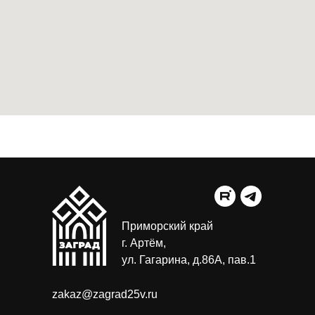
Приморский край
г. Артём,
ул. Гагарина, д.86А, пав.1
zakaz@zagrad25v.ru