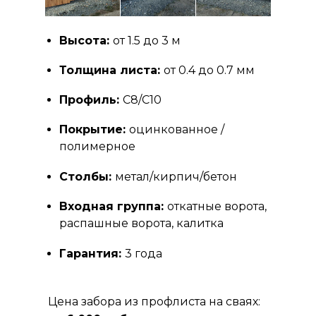
Высота:
от 1.5 до 3 м
Толщина листа:
от 0.4 до 0.7 мм
Профиль:
С8/С10
Покрытие:
оцинкованное /
полимерное
Столбы:
метал/кирпич/бетон
Входная группа:
откатные ворота,
распашные ворота, калитка
Гарантия:
3 года
Цена забора из профлиста на сваях: