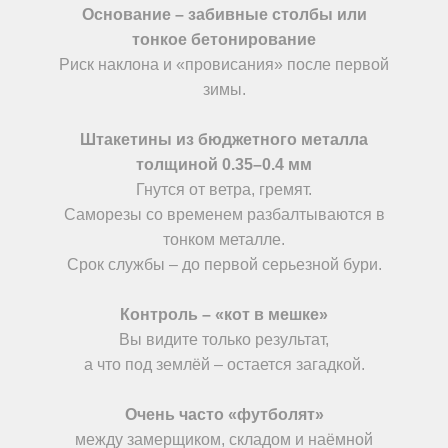
Основание – забивные столбы или
тонкое бетонирование
Риск наклона и «провисания
»
после первой
зимы.
Штакетины из бюджетного металла
толщиной
0.35–0.4 мм
Гнутся от ветра, гремят.
Саморезы со временем разбалтываются в
тонком металле.
Срок службы – до первой серьезной бури.
Контроль – «кот в мешке»
Вы видите только результат,
а что под землёй – остается загадкой.
Очень часто «футболят»
между замерщиком, складом и наёмной