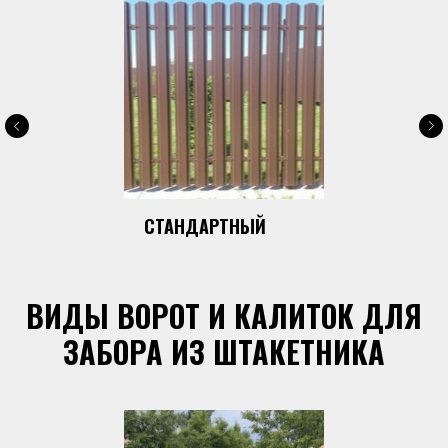
СТАНДАРТНЫЙ
ВИДЫ ВОРОТ И КАЛИТОК ДЛЯ
ЗАБОРА ИЗ ШТАКЕТНИКА