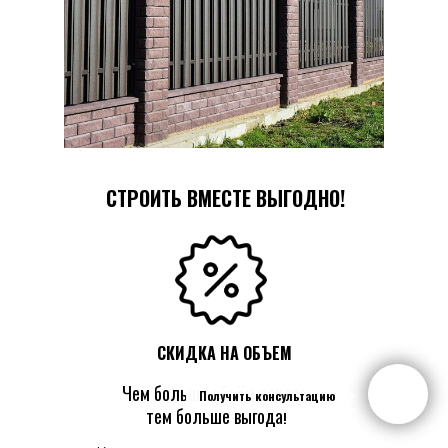
СТРОИТЬ ВМЕСТЕ ВЫГОДНО!
СКИДКА НА ОБЪЕМ
Чем больше объём заказа,
Получить консультацию
Получить консультацию
тем больше выгода!