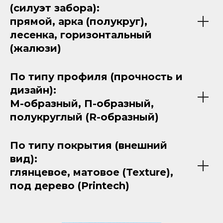
(силуэт забора):
прямой, арка (полукруг),
лесенка, горизонтальный
(жалюзи)
По типу профиля (прочность и
дизайн):
М-образный, П-образный,
полукруглый (R-образный)
По типу покрытия (внешний
вид):
глянцевое, матовое (Texture),
под дерево (Printech)