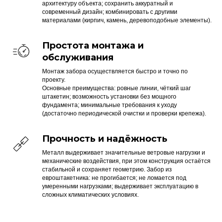
архитектуру объекта; сохранить аккуратный и
современный дизайн; комбинировать с другими
материалами (кирпич, камень, деревоподобные элементы).
Простота монтажа и
обслуживания
Монтаж забора осуществляется быстро и точно по
проекту.
Основные преимущества: ровные линии, чёткий шаг
штакетин; возможность установки без мощного
фундамента; минимальные требования к уходу
(достаточно периодической очистки и проверки крепежа).
Прочность и надёжность
Металл выдерживает значительные ветровые нагрузки и
механические воздействия, при этом конструкция остаётся
стабильной и сохраняет геометрию. Забор из
евроштакетника: не прогибается; не ломается под
умеренными нагрузками; выдерживает эксплуатацию в
сложных климатических условиях.