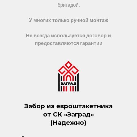
бригадой.
У многих только ручной монтаж
Не всегда используется договор и
предоставляются гарантии
Забор из евроштакетника
от СК «Заград»
(Надежно)