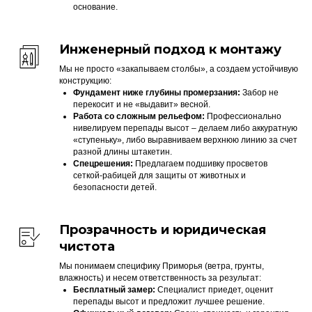
основание.
Инженерный подход к монтажу
Мы не просто «закапываем столбы», а создаем устойчивую
конструкцию:
Фундамент ниже глубины промерзания:
Забор не
перекосит и не «выдавит» весной.
Работа со сложным рельефом:
Профессионально
нивелируем перепады высот – делаем либо аккуратную
«ступеньку», либо выравниваем верхнюю линию за счет
разной длины штакетин.
Спецрешения:
Предлагаем подшивку просветов
сеткой-рабицей для защиты от животных и
безопасности детей.
Прозрачность и юридическая
чистота
Мы понимаем специфику Приморья (ветра, грунты,
влажность) и несем ответственность за результат:
Бесплатный замер:
Специалист приедет, оценит
перепады высот и предложит лучшее решение.