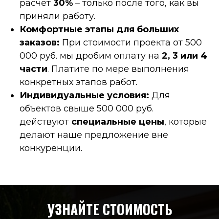
расчет
30%
– только после того, как вы
приняли работу.
Комфортные этапы для больших
заказов:
При стоимости проекта от 500
000 руб. мы дробим оплату на
2, 3 или 4
части
. Платите по мере выполнения
конкретных этапов работ.
Индивидуальные условия:
Для
объектов свыше 500 000 руб.
действуют
специальные цены
, которые
делают наше предложение вне
конкуренции.
УЗНАЙТЕ СТОИМОСТЬ